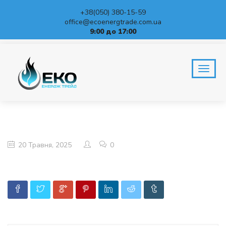
+38(050) 380-15-59
office@ecoenergtrade.com.ua
9:00 до 17:00
BLOG
Home
20 Травня, 2025
0