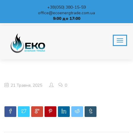
+38(050) 380-15-59
office@ecoenergtrade.com.ua
9:00 до 17:00
BLOG
Home
21 Травня, 2025
0