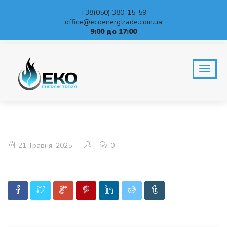
+38(050) 380-15-59
office@ecoenergtrade.com.ua
9:00 до 17:00
BLOG
Home
21 Травня, 2025
0