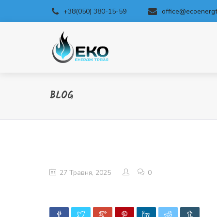
+38(050) 380-15-59
office@ecoenergt
BLOG
27 Травня, 2025
0