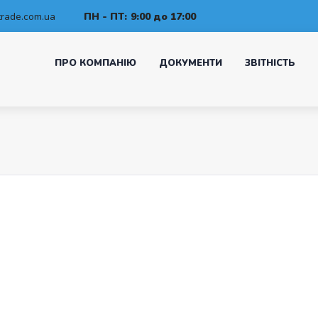
rade.com.ua
ПН - ПТ:
9:00 до 17:00
ПРО КОМПАНІЮ
ДОКУМЕНТИ
ЗВІТНІСТЬ