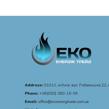
Address:
01011, м.Київ, вул. Рибальська 22, 
Phone:
+38(050) 380-15-59
Email:
office@ecoenergtrade.com.ua