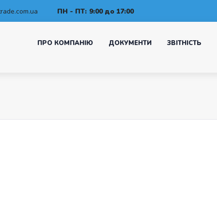
rade.com.ua
ПН - ПТ:
9:00 до 17:00
ПРО КОМПАНІЮ
ДОКУМЕНТИ
ЗВІТНІСТЬ