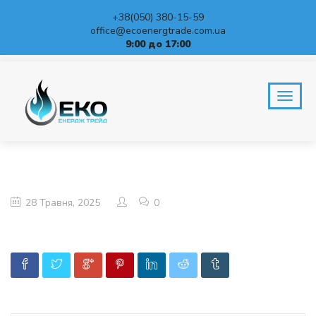
+38(050) 380-15-59
office@ecoenergtrade.com.ua
9:00 до 17:00
BLOG
Home
28 Травня, 2025
0