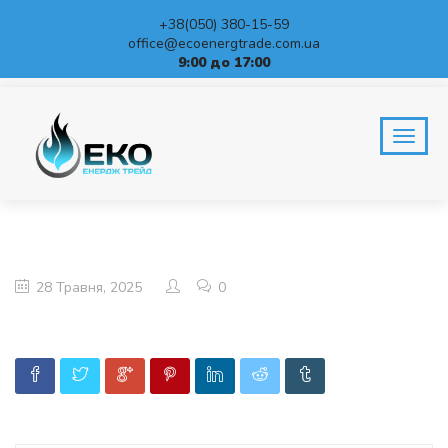
+38(050) 380-15-59
office@ecoenergtrade.com.ua
9:00 до 17:00
BLOG
Home
28 Травня, 2025
0