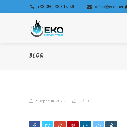
+38(050) 380-15-59
office@ecoenergt
BLOG
7 Вересня, 2025
0