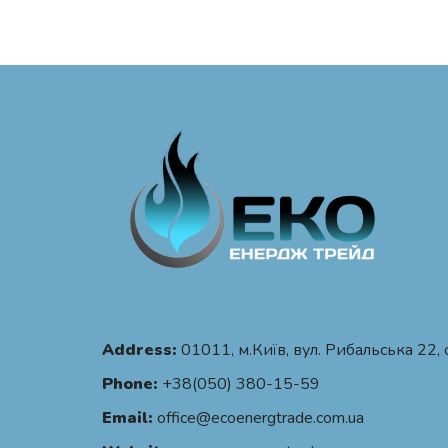
Address:
01011, м.Київ, вул. Рибальська 22, 
Phone:
+38(050) 380-15-59
Email:
office@ecoenergtrade.com.ua