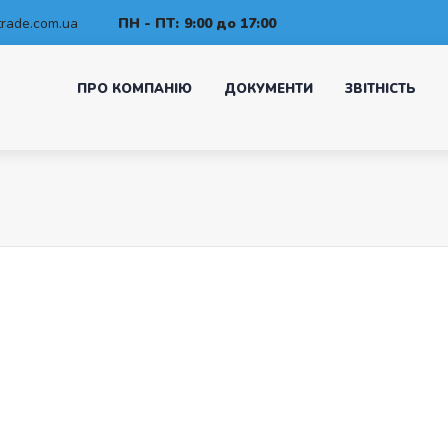
rade.com.ua
ПН - ПТ:
9:00 до 17:00
ПРО КОМПАНІЮ
ДОКУМЕНТИ
ЗВІТНІСТЬ