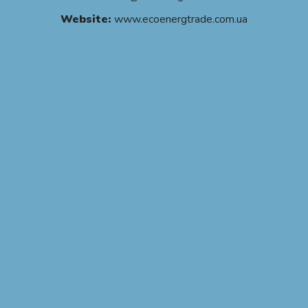
Website:
www.ecoenergtrade.com.ua