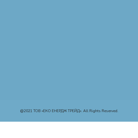
@2021 ТОВ «ЕКО ЕНЕРДЖ ТРЕЙД». All Rights Reserved.