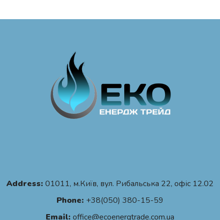
Address:
01011, м.Київ, вул. Рибальська 22, офіс 12.02
Phone:
+38(050) 380-15-59
Email:
office@ecoenergtrade.com.ua