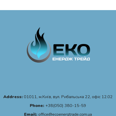
Address:
01011, м.Київ, вул. Рибальська 22, офіс 12.02
Phone:
+38(050) 380-15-59
Email:
office@ecoenergtrade.com.ua