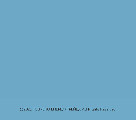
@2021 ТОВ «ЕКО ЕНЕРДЖ ТРЕЙД». All Rights Reserved.