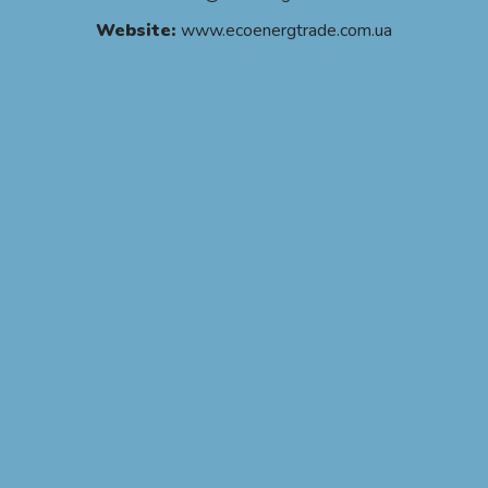
Website:
www.ecoenergtrade.com.ua