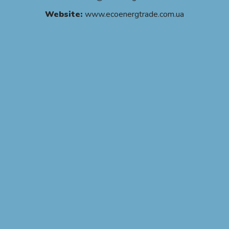
Website:
www.ecoenergtrade.com.ua