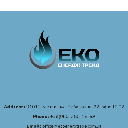
Address:
01011, м.Київ, вул. Рибальська 22, офіс 12.02
Phone:
+38(050) 380-15-59
Email:
office@ecoenergtrade.com.ua