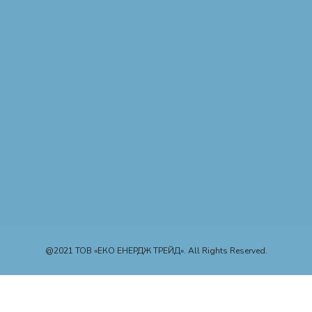
@2021 ТОВ «ЕКО ЕНЕРДЖ ТРЕЙД». All Rights Reserved.