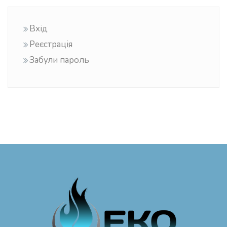
Вхід
Реєстрація
Забули пароль