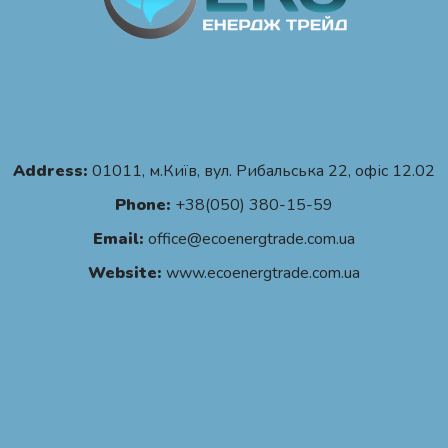
Address:
01011, м.Київ, вул. Рибальська 22, офіс 12.02
Phone:
+38(050) 380-15-59
Email:
office@ecoenergtrade.com.ua
Website:
www.ecoenergtrade.com.ua