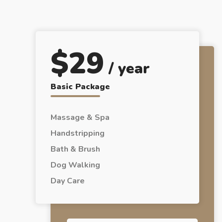
$
29
/ year
Basic Package
Massage & Spa
Handstripping
Bath & Brush
Dog Walking
Day Care