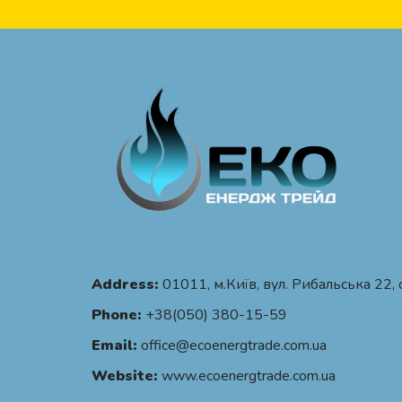
Address:
01011, м.Київ, вул. Рибальська 22, 
Phone:
+38(050) 380-15-59
Email:
office@ecoenergtrade.com.ua
Website:
www.ecoenergtrade.com.ua