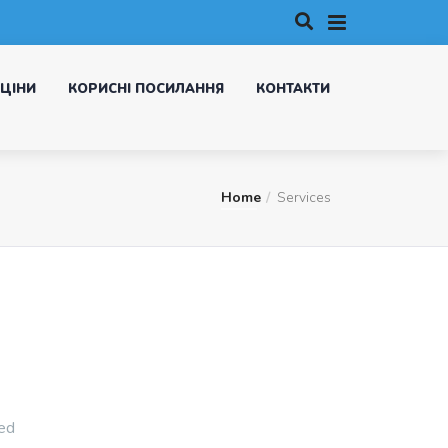
ЦІНИ
КОРИСНІ ПОСИЛАННЯ
КОНТАКТИ
Home
Services
sed