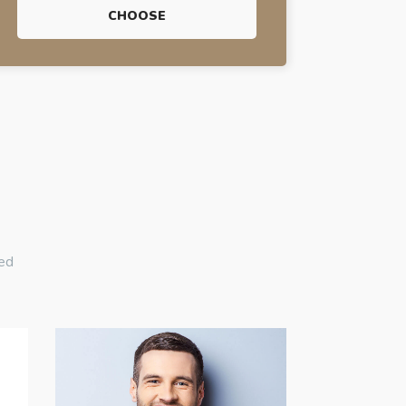
CHOOSE
sed