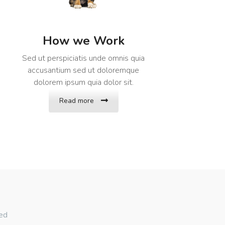
How we Work
Sed ut perspiciatis unde omnis quia
accusantium sed ut doloremque
dolorem ipsum quia dolor sit.
Read more
sed