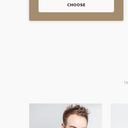
CHOOSE
Ne