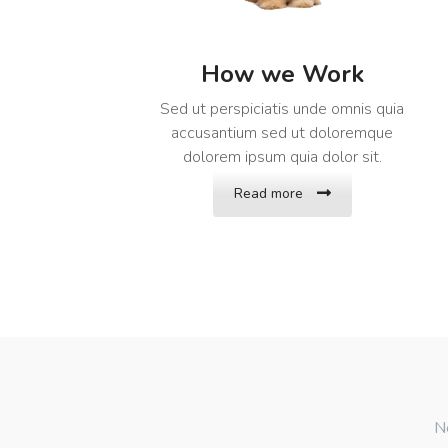
How we Work
Sed ut perspiciatis unde omnis quia
accusantium sed ut doloremque
dolorem ipsum quia dolor sit.
Read more
Ne