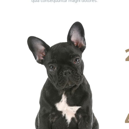
quia consequuntur magni dolores.