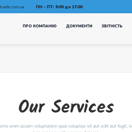
trade.com.ua
ПН - ПТ:
9:00 до 17:00
ПРО КОМПАНІЮ
ДОКУМЕНТИ
ЗВІТНІСТЬ
Our Services
mo enim ipsam voluptatem quia voluptas sit aut odit aut fugit, 