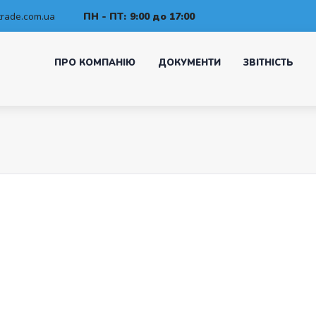
rade.com.ua
ПН - ПТ:
9:00 до 17:00
ПРО КОМПАНІЮ
ДОКУМЕНТИ
ЗВІТНІСТЬ