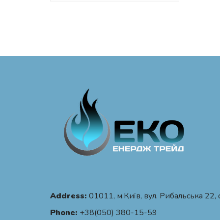
Address:
01011, м.Київ, вул. Рибальська 22, 
Phone:
+38(050) 380-15-59